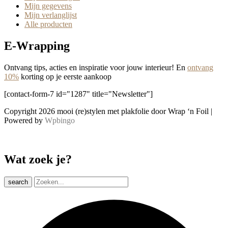
Mijn gegevens
Mijn verlanglijst
Alle producten
E-Wrapping
Ontvang tips, acties en inspiratie voor jouw interieur! En
ontvang
10%
korting op je eerste aankoop
[contact-form-7 id="1287" title="Newsletter"]
Copyright 2026 mooi (re)stylen met plakfolie door Wrap ‘n Foil |
Powered by
Wpbingo
Wat zoek je?
search