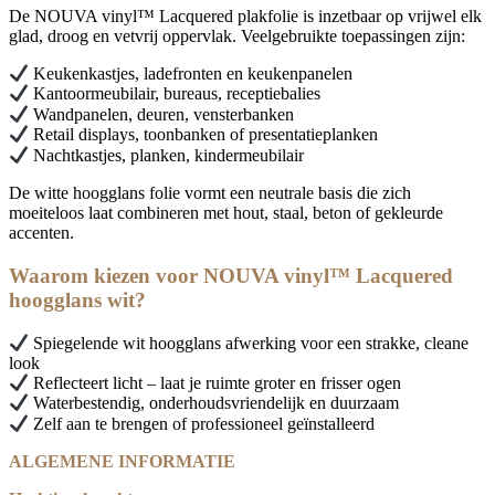
De NOUVA vinyl™ Lacquered plakfolie is inzetbaar op vrijwel elk
glad, droog en vetvrij oppervlak. Veelgebruikte toepassingen zijn:
Keukenkastjes, ladefronten en keukenpanelen
Kantoormeubilair, bureaus, receptiebalies
Wandpanelen, deuren, vensterbanken
Retail displays, toonbanken of presentatieplanken
Nachtkastjes, planken, kindermeubilair
De witte hoogglans folie vormt een neutrale basis die zich
moeiteloos laat combineren met hout, staal, beton of gekleurde
accenten.
Waarom kiezen voor NOUVA vinyl
™
Lacquered
hoogglans wit?
Spiegelende wit hoogglans afwerking voor een strakke, cleane
look
Reflecteert licht – laat je ruimte groter en frisser ogen
Waterbestendig, onderhoudsvriendelijk en duurzaam
Zelf aan te brengen of professioneel geïnstalleerd
ALGEMENE INFORMATIE