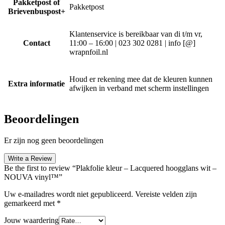
Pakketpost of
Pakketpost
Brievenbuspost+
Klantenservice is bereikbaar van di t/m vr,
Contact
11:00 – 16:00 | 023 302 0281 | info [@]
wrapnfoil.nl
Houd er rekening mee dat de kleuren kunnen
Extra informatie
afwijken in verband met scherm instellingen
Beoordelingen
Er zijn nog geen beoordelingen
Write a Review
Be the first to review “Plakfolie kleur – Lacquered hoogglans wit –
NOUVA vinyl™”
Uw e-mailadres wordt niet gepubliceerd.
Vereiste velden zijn
gemarkeerd met
*
Jouw waardering