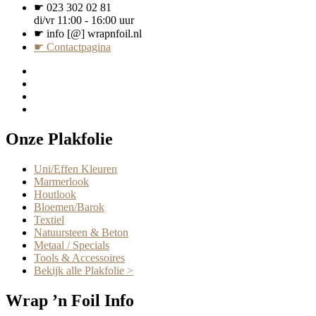
☛ 023 302 02 81
di/vr 11:00 - 16:00 uur
☛ info [@] wrapnfoil.nl
☛ Contactpagina
Onze Plakfolie
Uni/Effen Kleuren
Marmerlook
Houtlook
Bloemen/Barok
Textiel
Natuursteen & Beton
Metaal / Specials
Tools & Accessoires
Bekijk alle Plakfolie >
Wrap ’n Foil Info