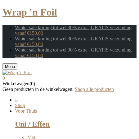
Wrap 'n Foil
Winter sale korting tot wel 30% extra | GRATIS verzending
vanaf €150,00
Winter sale korting tot wel 30% extra | GRATIS verzending
vanaf €150,00
Winter sale korting tot wel 30% extra | GRATIS verzending
vanaf €150,00
Menu
0
Winkelwagen(0)
Geen producten in de winkelwagen.
Shop alle producten
⌂
Shop
Voor Thuis
Uni / Effen
Mat