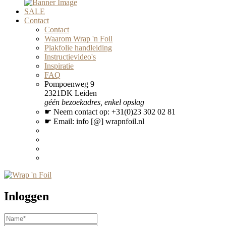
SALE
Contact
Contact
Waarom Wrap 'n Foil
Plakfolie handleiding
Instructievideo's
Inspiratie
FAQ
Pompoenweg 9
2321DK Leiden
géén bezoekadres, enkel opslag
☛ Neem contact op: +31(0)23 302 02 81
☛ Email: info [@] wrapnfoil.nl
Inloggen