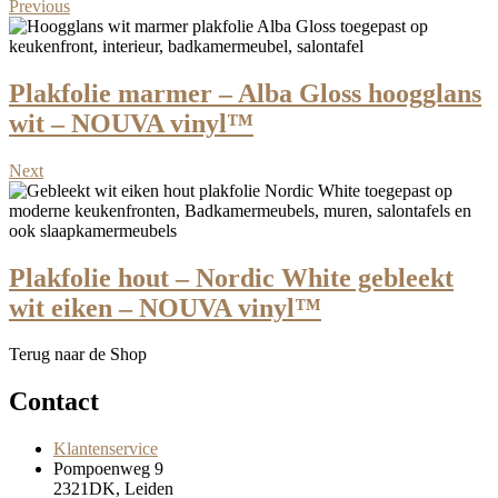
Previous
Plakfolie marmer – Alba Gloss hoogglans
wit – NOUVA vinyl™
Next
Plakfolie hout – Nordic White gebleekt
wit eiken – NOUVA vinyl™
Terug naar de Shop
Contact
Klantenservice
Pompoenweg 9
2321DK, Leiden