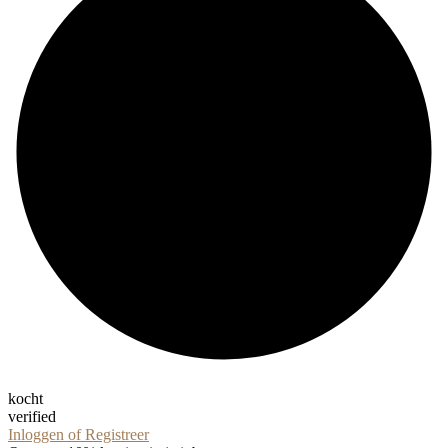
kocht
verified
Inloggen of Registreer