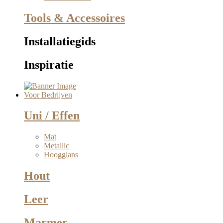
Tools & Accessoires
Installatiegids
Inspiratie
Voor Bedrijven
Uni / Effen
Mat
Metallic
Hoogglans
Hout
Leer
Marmer