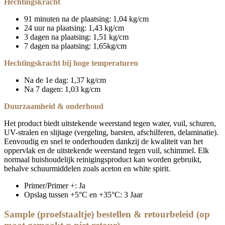
Hechtingskracht
91 minuten na de plaatsing: 1,04 kg/cm
24 uur na plaatsing: 1,43 kg/cm
3 dagen na plaatsing: 1,51 kg/cm
7 dagen na plaatsing: 1,65kg/cm
Hechtingskracht bij hoge temperaturen
Na de 1e dag: 1,37 kg/cm
Na 7 dagen: 1,03 kg/cm
Duurzaamheid & onderhoud
Het product biedt uitstekende weerstand tegen water, vuil, schuren,
UV-stralen en slijtage (vergeling, barsten, afschilferen, delaminatie).
Eenvoudig en snel te onderhouden dankzij de kwaliteit van het
oppervlak en de uitstekende weerstand tegen vuil, schimmel. Elk
normaal huishoudelijk reinigingsproduct kan worden gebruikt,
behalve schuurmiddelen zoals aceton en white spirit.
Primer/Primer +: Ja
Opslag tussen +5°C en +35°C: 3 Jaar
Sample (proefstaaltje) bestellen & retourbeleid (op