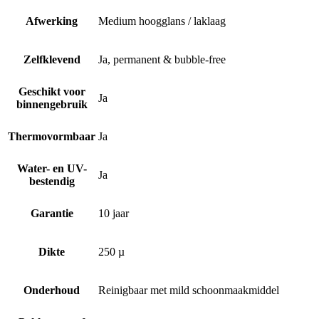
Afwerking
Medium hoogglans / laklaag
Zelfklevend
Ja, permanent & bubble-free
Geschikt voor
Ja
binnengebruik
Thermovormbaar
Ja
Water- en UV-
Ja
bestendig
Garantie
10 jaar
Dikte
250 µ
Onderhoud
Reinigbaar met mild schoonmaakmiddel