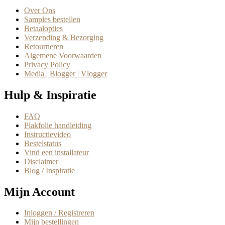
Over Ons
Samples bestellen
Betaalopties
Verzending & Bezorging
Retourneren
Algemene Voorwaarden
Privacy Policy
Media | Blogger | Vlogger
Hulp & Inspiratie
FAQ
Plakfolie handleiding
Instructievideo
Bestelstatus
Vind een installateur
Disclaimer
Blog / Inspiratie
Mijn Account
Inloggen / Registreren
Mijn bestellingen